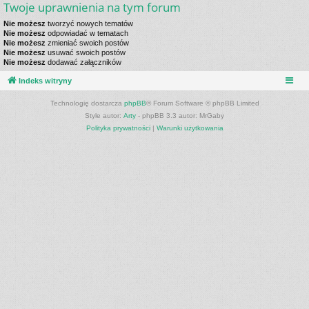
Twoje uprawnienia na tym forum
Nie możesz
tworzyć nowych tematów
Nie możesz
odpowiadać w tematach
Nie możesz
zmieniać swoich postów
Nie możesz
usuwać swoich postów
Nie możesz
dodawać załączników
Indeks witryny
Technologię dostarcza
phpBB
® Forum Software © phpBB Limited
Style autor:
Arty
- phpBB 3.3 autor: MrGaby
Polityka prywatności
|
Warunki użytkowania