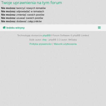
Twoje uprawnienia na tym forum
Nie możesz
tworzyć nowych tematów
Nie możesz
odpowiadać w tematach
Nie możesz
zmieniać swoich postów
Nie możesz
usuwać swoich postów
Nie możesz
dodawać załączników
Indeks witryny
Technologię dostarcza
phpBB
® Forum Software © phpBB Limited
Style autor:
Arty
- phpBB 3.3 autor: MrGaby
Polityka prywatności
|
Warunki użytkowania