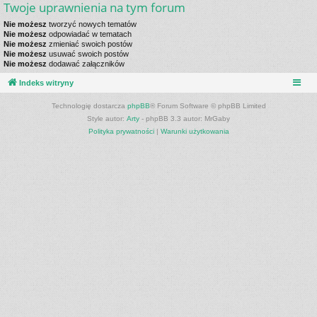
Twoje uprawnienia na tym forum
Nie możesz
tworzyć nowych tematów
Nie możesz
odpowiadać w tematach
Nie możesz
zmieniać swoich postów
Nie możesz
usuwać swoich postów
Nie możesz
dodawać załączników
Indeks witryny
Technologię dostarcza
phpBB
® Forum Software © phpBB Limited
Style autor:
Arty
- phpBB 3.3 autor: MrGaby
Polityka prywatności
|
Warunki użytkowania