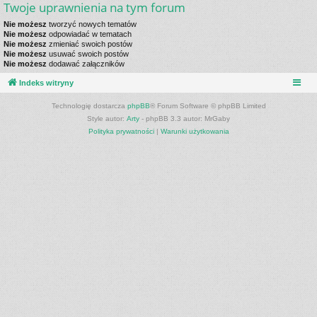
Twoje uprawnienia na tym forum
Nie możesz
tworzyć nowych tematów
Nie możesz
odpowiadać w tematach
Nie możesz
zmieniać swoich postów
Nie możesz
usuwać swoich postów
Nie możesz
dodawać załączników
Indeks witryny
Technologię dostarcza
phpBB
® Forum Software © phpBB Limited
Style autor:
Arty
- phpBB 3.3 autor: MrGaby
Polityka prywatności
|
Warunki użytkowania