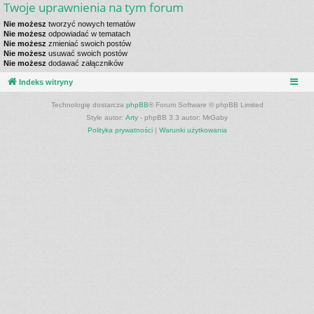
Twoje uprawnienia na tym forum
Nie możesz
tworzyć nowych tematów
Nie możesz
odpowiadać w tematach
Nie możesz
zmieniać swoich postów
Nie możesz
usuwać swoich postów
Nie możesz
dodawać załączników
Indeks witryny
Technologię dostarcza
phpBB
® Forum Software © phpBB Limited
Style autor:
Arty
- phpBB 3.3 autor: MrGaby
Polityka prywatności
|
Warunki użytkowania