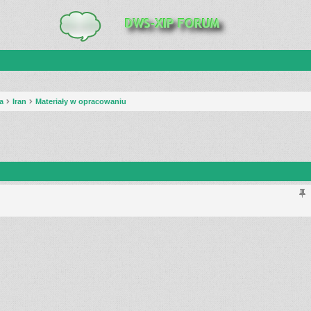
a
Iran
Materiały w opracowaniu
anie zaawansowane