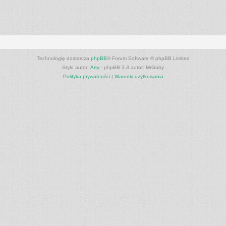
Technologię dostarcza
phpBB
® Forum Software © phpBB Limited
Style autor:
Arty
- phpBB 3.3 autor: MrGaby
Polityka prywatności
|
Warunki użytkowania