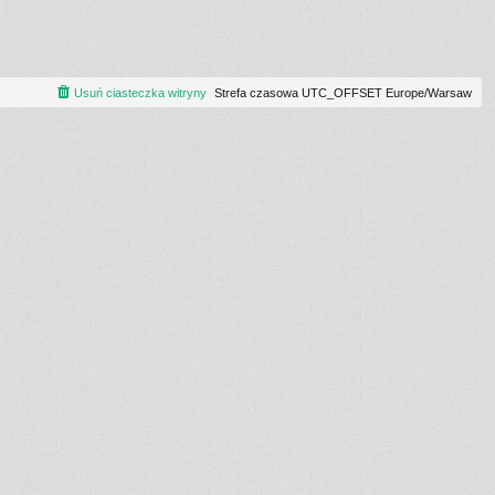
Usuń ciasteczka witryny
Strefa czasowa UTC_OFFSET Europe/Warsaw