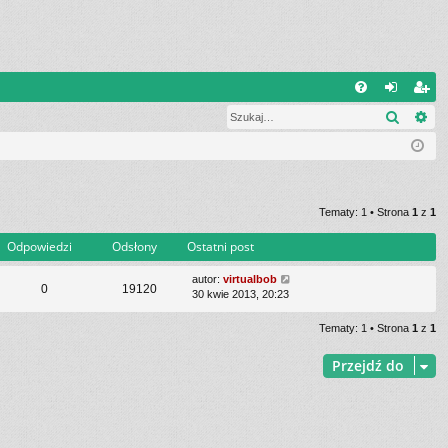
Q
Szukaj
Wy
FA
al
ar
Q
og
ej
uj
es
si
tru
Tematy: 1 • Strona
1
z
1
ę
j
Odpowiedzi
Odsłony
Ostatni post
si
autor:
virtualbob
0
19120
30 kwie 2013, 20:23
ę
Tematy: 1 • Strona
1
z
1
Przejdź do