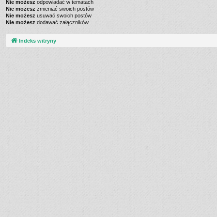
Nie możesz
odpowiadać w tematach
Nie możesz
zmieniać swoich postów
Nie możesz
usuwać swoich postów
Nie możesz
dodawać załączników
Indeks witryny