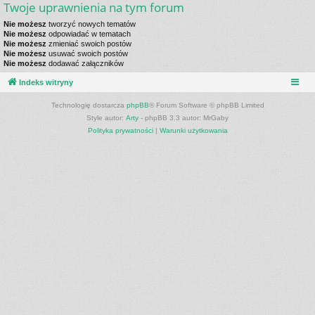
Twoje uprawnienia na tym forum
Nie możesz
tworzyć nowych tematów
Nie możesz
odpowiadać w tematach
Nie możesz
zmieniać swoich postów
Nie możesz
usuwać swoich postów
Nie możesz
dodawać załączników
Indeks witryny
Technologię dostarcza
phpBB
® Forum Software © phpBB Limited
Style autor:
Arty
- phpBB 3.3 autor: MrGaby
Polityka prywatności
|
Warunki użytkowania