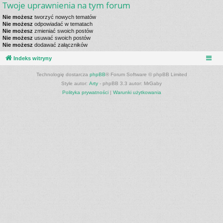
Twoje uprawnienia na tym forum
Nie możesz
tworzyć nowych tematów
Nie możesz
odpowiadać w tematach
Nie możesz
zmieniać swoich postów
Nie możesz
usuwać swoich postów
Nie możesz
dodawać załączników
Indeks witryny
Technologię dostarcza
phpBB
® Forum Software © phpBB Limited
Style autor:
Arty
- phpBB 3.3 autor: MrGaby
Polityka prywatności
|
Warunki użytkowania