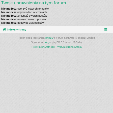
Twoje uprawnienia na tym forum
Nie możesz
tworzyć nowych tematów
Nie możesz
odpowiadać w tematach
Nie możesz
zmieniać swoich postów
Nie możesz
usuwać swoich postów
Nie możesz
dodawać załączników
Indeks witryny
Technologię dostarcza
phpBB
® Forum Software © phpBB Limited
Style autor:
Arty
- phpBB 3.3 autor: MrGaby
Polityka prywatności
|
Warunki użytkowania