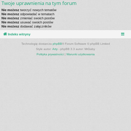
Twoje uprawnienia na tym forum
Nie możesz
tworzyć nowych tematów
Nie możesz
odpowiadać w tematach
Nie możesz
zmieniać swoich postów
Nie możesz
usuwać swoich postów
Nie możesz
dodawać załączników
Indeks witryny
Technologię dostarcza
phpBB
® Forum Software © phpBB Limited
Style autor:
Arty
- phpBB 3.3 autor: MrGaby
Polityka prywatności
|
Warunki użytkowania