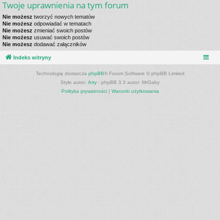
Twoje uprawnienia na tym forum
Nie możesz
tworzyć nowych tematów
Nie możesz
odpowiadać w tematach
Nie możesz
zmieniać swoich postów
Nie możesz
usuwać swoich postów
Nie możesz
dodawać załączników
Indeks witryny
Technologię dostarcza
phpBB
® Forum Software © phpBB Limited
Style autor:
Arty
- phpBB 3.3 autor: MrGaby
Polityka prywatności
|
Warunki użytkowania