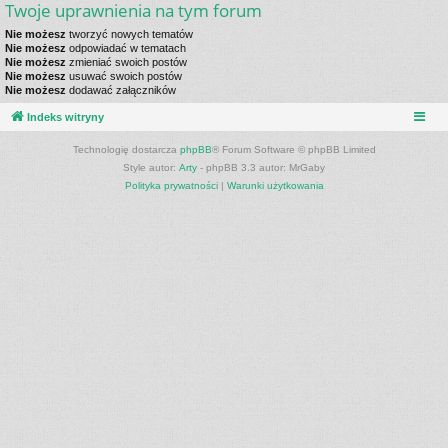
Twoje uprawnienia na tym forum
Nie możesz
tworzyć nowych tematów
Nie możesz
odpowiadać w tematach
Nie możesz
zmieniać swoich postów
Nie możesz
usuwać swoich postów
Nie możesz
dodawać załączników
Indeks witryny
Technologię dostarcza
phpBB
® Forum Software © phpBB Limited
Style autor:
Arty
- phpBB 3.3 autor: MrGaby
Polityka prywatności
|
Warunki użytkowania