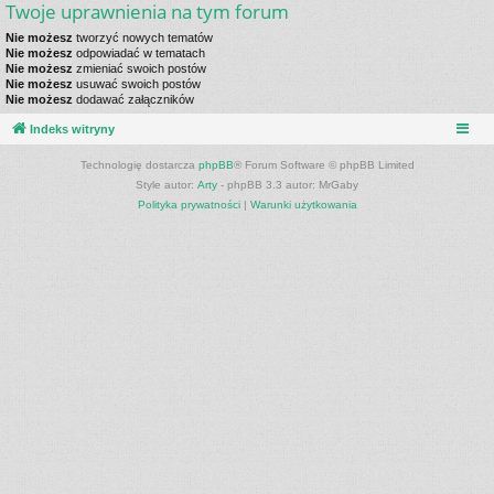
Twoje uprawnienia na tym forum
Nie możesz
tworzyć nowych tematów
Nie możesz
odpowiadać w tematach
Nie możesz
zmieniać swoich postów
Nie możesz
usuwać swoich postów
Nie możesz
dodawać załączników
Indeks witryny
Technologię dostarcza
phpBB
® Forum Software © phpBB Limited
Style autor:
Arty
- phpBB 3.3 autor: MrGaby
Polityka prywatności
|
Warunki użytkowania