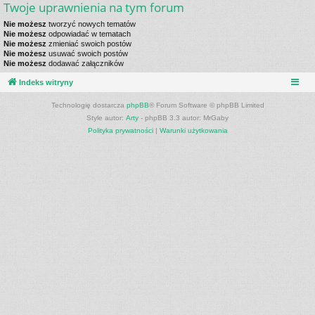
Twoje uprawnienia na tym forum
Nie możesz
tworzyć nowych tematów
Nie możesz
odpowiadać w tematach
Nie możesz
zmieniać swoich postów
Nie możesz
usuwać swoich postów
Nie możesz
dodawać załączników
Indeks witryny
Technologię dostarcza
phpBB
® Forum Software © phpBB Limited
Style autor:
Arty
- phpBB 3.3 autor: MrGaby
Polityka prywatności
|
Warunki użytkowania