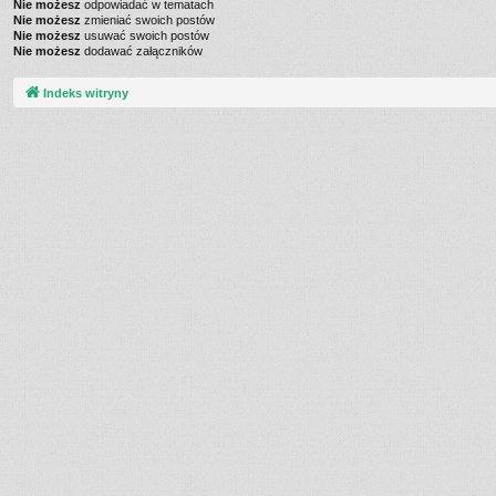
Nie możesz
odpowiadać w tematach
Nie możesz
zmieniać swoich postów
Nie możesz
usuwać swoich postów
Nie możesz
dodawać załączników
Indeks witryny