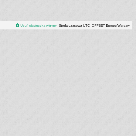
Usuń ciasteczka witryny
Strefa czasowa UTC_OFFSET Europe/Warsaw