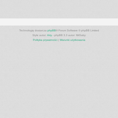
Technologię dostarcza
phpBB
® Forum Software © phpBB Limited
Style autor:
Arty
- phpBB 3.3 autor: MrGaby
Polityka prywatności
|
Warunki użytkowania