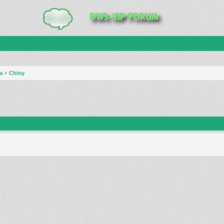
a
Chiny
anie zaawansowane