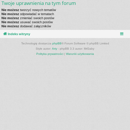
Twoje uprawnienia na tym forum
Nie możesz
tworzyć nowych tematów
Nie możesz
odpowiadać w tematach
Nie możesz
zmieniać swoich postów
Nie możesz
usuwać swoich postów
Nie możesz
dodawać załączników
Indeks witryny
Technologię dostarcza
phpBB
® Forum Software © phpBB Limited
Style autor:
Arty
- phpBB 3.3 autor: MrGaby
Polityka prywatności
|
Warunki użytkowania