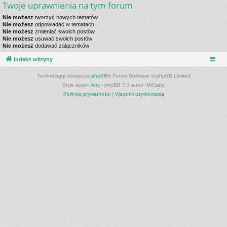
Twoje uprawnienia na tym forum
Nie możesz
tworzyć nowych tematów
Nie możesz
odpowiadać w tematach
Nie możesz
zmieniać swoich postów
Nie możesz
usuwać swoich postów
Nie możesz
dodawać załączników
Indeks witryny
Technologię dostarcza
phpBB
® Forum Software © phpBB Limited
Style autor:
Arty
- phpBB 3.3 autor: MrGaby
Polityka prywatności
|
Warunki użytkowania