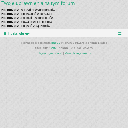
Twoje uprawnienia na tym forum
Nie możesz
tworzyć nowych tematów
Nie możesz
odpowiadać w tematach
Nie możesz
zmieniać swoich postów
Nie możesz
usuwać swoich postów
Nie możesz
dodawać załączników
Indeks witryny
Technologię dostarcza
phpBB
® Forum Software © phpBB Limited
Style autor:
Arty
- phpBB 3.3 autor: MrGaby
Polityka prywatności
|
Warunki użytkowania