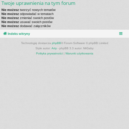
Twoje uprawnienia na tym forum
Nie możesz
tworzyć nowych tematów
Nie możesz
odpowiadać w tematach
Nie możesz
zmieniać swoich postów
Nie możesz
usuwać swoich postów
Nie możesz
dodawać załączników
Indeks witryny
Technologię dostarcza
phpBB
® Forum Software © phpBB Limited
Style autor:
Arty
- phpBB 3.3 autor: MrGaby
Polityka prywatności
|
Warunki użytkowania