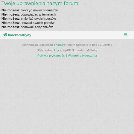
Twoje uprawnienia na tym forum
Nie możesz
tworzyć nowych tematów
Nie możesz
odpowiadać w tematach
Nie możesz
zmieniać swoich postów
Nie możesz
usuwać swoich postów
Nie możesz
dodawać załączników
Indeks witryny
Technologię dostarcza
phpBB
® Forum Software © phpBB Limited
Style autor:
Arty
- phpBB 3.3 autor: MrGaby
Polityka prywatności
|
Warunki użytkowania