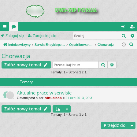
Szuk
UI
Zaloguj się
or
Zarejestruj się
al
ar
S
C
Indeks witryny
a
Serwis Encyklopedia Uzbrojenia
Opublikowane zestawienia
Chorwacja
og
ej
z
Chorwacja
K
uj
es
u
_L
si
tru
Szukaj
Wyszukiwa
Załóż nowy temat
k
a
IN
Tematy: 1 • Strona
1
z
1
ę
j
j
Tematy
K
si
S
ę
Aktualne prace w serwisie
Ostatni post autor:
virtualbob
«
21 cze 2013, 20:31
Załóż nowy temat
Tematy: 1 • Strona
1
z
1
Przejdź do