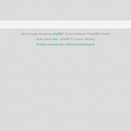
Technologię dostarcza
phpBB
® Forum Software © phpBB Limited
Style autor:
Arty
- phpBB 3.3 autor: MrGaby
Polityka prywatności
|
Warunki użytkowania