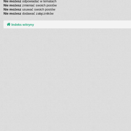
Nie możesz
odpowiadać w tematach
Nie możesz
zmieniać swoich postów
Nie możesz
usuwać swoich postów
Nie możesz
dodawać załączników
Indeks witryny