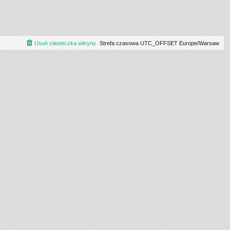
Usuń ciasteczka witryny
Strefa czasowa UTC_OFFSET Europe/Warsaw