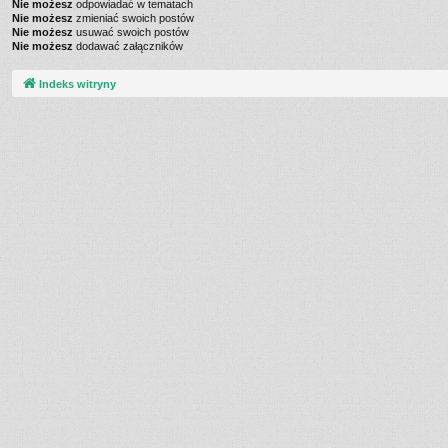
Nie możesz
odpowiadać w tematach
Nie możesz
zmieniać swoich postów
Nie możesz
usuwać swoich postów
Nie możesz
dodawać załączników
Indeks witryny