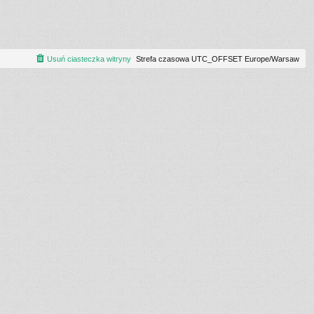
Usuń ciasteczka witryny
Strefa czasowa UTC_OFFSET Europe/Warsaw