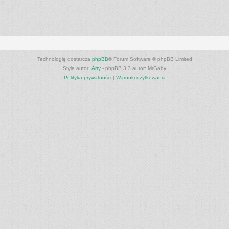
Technologię dostarcza
phpBB
® Forum Software © phpBB Limited
Style autor:
Arty
- phpBB 3.3 autor: MrGaby
Polityka prywatności
|
Warunki użytkowania