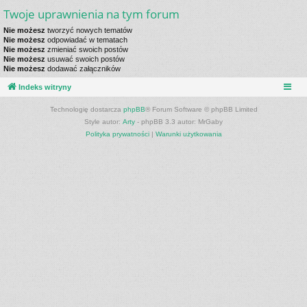
Twoje uprawnienia na tym forum
Nie możesz
tworzyć nowych tematów
Nie możesz
odpowiadać w tematach
Nie możesz
zmieniać swoich postów
Nie możesz
usuwać swoich postów
Nie możesz
dodawać załączników
Indeks witryny
Technologię dostarcza
phpBB
® Forum Software © phpBB Limited
Style autor:
Arty
- phpBB 3.3 autor: MrGaby
Polityka prywatności
|
Warunki użytkowania