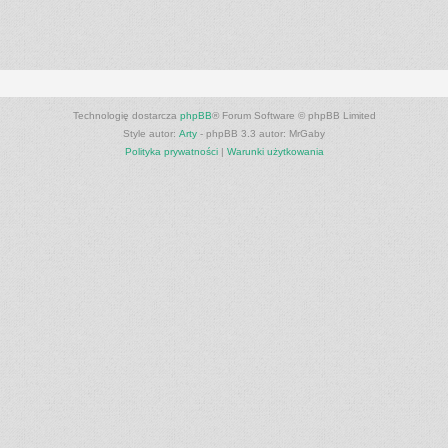
Technologię dostarcza
phpBB
® Forum Software © phpBB Limited
Style autor:
Arty
- phpBB 3.3 autor: MrGaby
Polityka prywatności
|
Warunki użytkowania