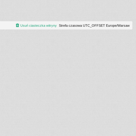
Usuń ciasteczka witryny
Strefa czasowa UTC_OFFSET Europe/Warsaw