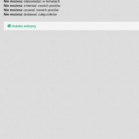
Nie możesz
odpowiadać w tematach
Nie możesz
zmieniać swoich postów
Nie możesz
usuwać swoich postów
Nie możesz
dodawać załączników
Indeks witryny