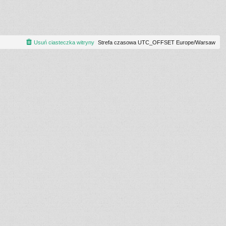
Usuń ciasteczka witryny
Strefa czasowa UTC_OFFSET Europe/Warsaw