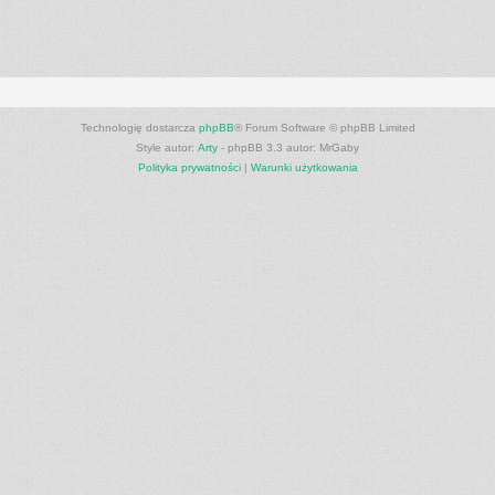
Technologię dostarcza
phpBB
® Forum Software © phpBB Limited
Style autor:
Arty
- phpBB 3.3 autor: MrGaby
Polityka prywatności
|
Warunki użytkowania