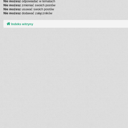
Nie możesz
odpowiadać w tematach
Nie możesz
zmieniać swoich postów
Nie możesz
usuwać swoich postów
Nie możesz
dodawać załączników
Indeks witryny