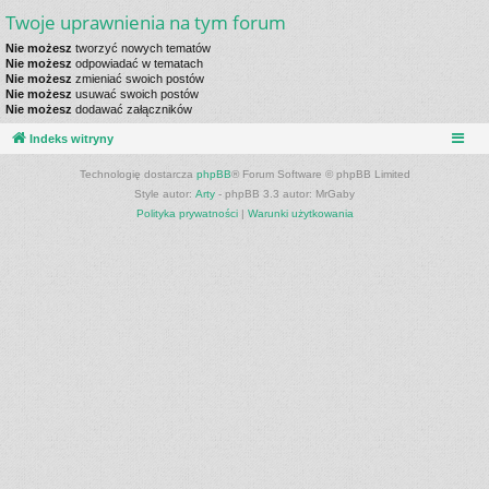
Twoje uprawnienia na tym forum
Nie możesz
tworzyć nowych tematów
Nie możesz
odpowiadać w tematach
Nie możesz
zmieniać swoich postów
Nie możesz
usuwać swoich postów
Nie możesz
dodawać załączników
Indeks witryny
Technologię dostarcza
phpBB
® Forum Software © phpBB Limited
Style autor:
Arty
- phpBB 3.3 autor: MrGaby
Polityka prywatności
|
Warunki użytkowania