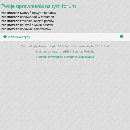
Twoje uprawnienia na tym forum
Nie możesz
tworzyć nowych tematów
Nie możesz
odpowiadać w tematach
Nie możesz
zmieniać swoich postów
Nie możesz
usuwać swoich postów
Nie możesz
dodawać załączników
Indeks witryny
Technologię dostarcza
phpBB
® Forum Software © phpBB Limited
Style autor:
Arty
- phpBB 3.3 autor: MrGaby
Polityka prywatności
|
Warunki użytkowania