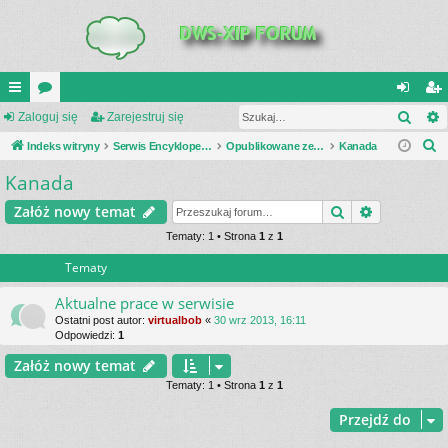
Szuk
UI
Zaloguj się
or
Zarejestruj się
al
ar
S
C
Indeks witryny
a
Serwis Encyklopedia Uzbrojenia
Opublikowane zestawienia
Kanada
og
ej
z
Kanada
K
uj
es
u
_L
si
tru
Szukaj
Wyszukiwa
Załóż nowy temat
k
a
IN
Tematy: 1 • Strona
1
z
1
ę
j
j
Tematy
K
si
S
ę
Aktualne prace w serwisie
Ostatni post autor:
virtualbob
«
30 wrz 2013, 16:11
Odpowiedzi:
1
Załóż nowy temat
Tematy: 1 • Strona
1
z
1
Przejdź do