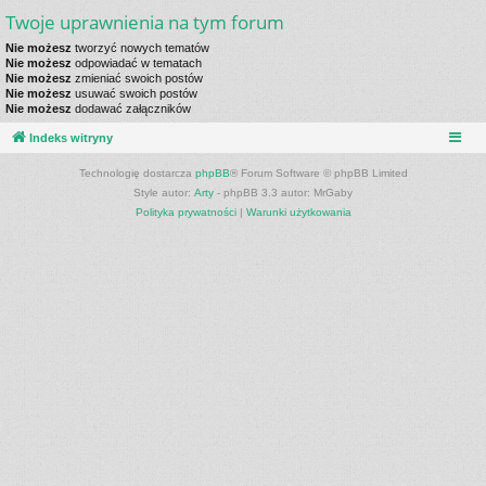
Twoje uprawnienia na tym forum
Nie możesz
tworzyć nowych tematów
Nie możesz
odpowiadać w tematach
Nie możesz
zmieniać swoich postów
Nie możesz
usuwać swoich postów
Nie możesz
dodawać załączników
Indeks witryny
Technologię dostarcza
phpBB
® Forum Software © phpBB Limited
Style autor:
Arty
- phpBB 3.3 autor: MrGaby
Polityka prywatności
|
Warunki użytkowania