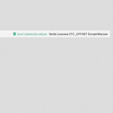
Usuń ciasteczka witryny
Strefa czasowa UTC_OFFSET Europe/Warsaw