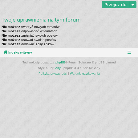
Przejdź do
Twoje uprawnienia na tym forum
Nie możesz
tworzyć nowych tematów
Nie możesz
odpowiadać w tematach
Nie możesz
zmieniać swoich postów
Nie możesz
usuwać swoich postów
Nie możesz
dodawać załączników
Indeks witryny
Technologię dostarcza
phpBB
® Forum Software © phpBB Limited
Style autor:
Arty
- phpBB 3.3 autor: MrGaby
Polityka prywatności
|
Warunki użytkowania