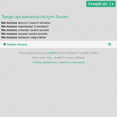
Przejdź do
Twoje uprawnienia na tym forum
Nie możesz
tworzyć nowych tematów
Nie możesz
odpowiadać w tematach
Nie możesz
zmieniać swoich postów
Nie możesz
usuwać swoich postów
Nie możesz
dodawać załączników
Indeks witryny
Technologię dostarcza
phpBB
® Forum Software © phpBB Limited
Style autor:
Arty
- phpBB 3.3 autor: MrGaby
Polityka prywatności
|
Warunki użytkowania