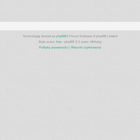
Technologię dostarcza
phpBB
® Forum Software © phpBB Limited
Style autor:
Arty
- phpBB 3.3 autor: MrGaby
Polityka prywatności
|
Warunki użytkowania