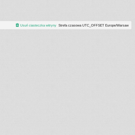
Usuń ciasteczka witryny
Strefa czasowa UTC_OFFSET Europe/Warsaw