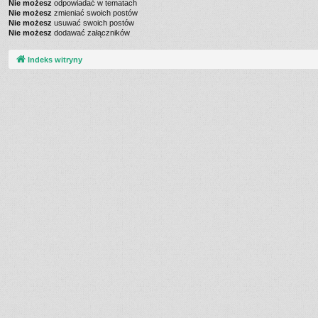
Nie możesz
odpowiadać w tematach
Nie możesz
zmieniać swoich postów
Nie możesz
usuwać swoich postów
Nie możesz
dodawać załączników
Indeks witryny