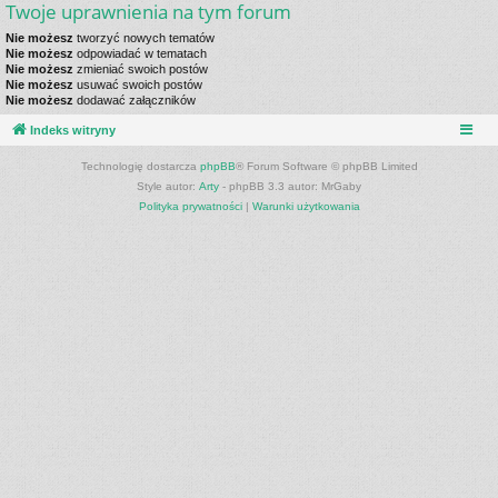
Twoje uprawnienia na tym forum
Nie możesz
tworzyć nowych tematów
Nie możesz
odpowiadać w tematach
Nie możesz
zmieniać swoich postów
Nie możesz
usuwać swoich postów
Nie możesz
dodawać załączników
Indeks witryny
Technologię dostarcza
phpBB
® Forum Software © phpBB Limited
Style autor:
Arty
- phpBB 3.3 autor: MrGaby
Polityka prywatności
|
Warunki użytkowania