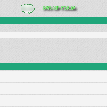
anie zaawansowane