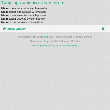
Twoje uprawnienia na tym forum
Nie możesz
tworzyć nowych tematów
Nie możesz
odpowiadać w tematach
Nie możesz
zmieniać swoich postów
Nie możesz
usuwać swoich postów
Nie możesz
dodawać załączników
Indeks witryny
Technologię dostarcza
phpBB
® Forum Software © phpBB Limited
Style autor:
Arty
- phpBB 3.3 autor: MrGaby
Polityka prywatności
|
Warunki użytkowania