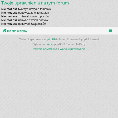
Twoje uprawnienia na tym forum
Nie możesz
tworzyć nowych tematów
Nie możesz
odpowiadać w tematach
Nie możesz
zmieniać swoich postów
Nie możesz
usuwać swoich postów
Nie możesz
dodawać załączników
Indeks witryny
Technologię dostarcza
phpBB
® Forum Software © phpBB Limited
Style autor:
Arty
- phpBB 3.3 autor: MrGaby
Polityka prywatności
|
Warunki użytkowania