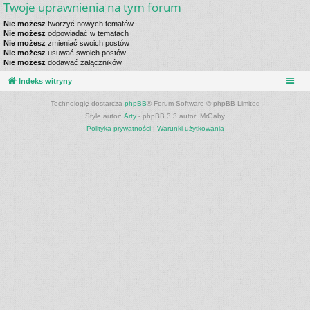
Twoje uprawnienia na tym forum
Nie możesz
tworzyć nowych tematów
Nie możesz
odpowiadać w tematach
Nie możesz
zmieniać swoich postów
Nie możesz
usuwać swoich postów
Nie możesz
dodawać załączników
Indeks witryny
Technologię dostarcza
phpBB
® Forum Software © phpBB Limited
Style autor:
Arty
- phpBB 3.3 autor: MrGaby
Polityka prywatności
|
Warunki użytkowania