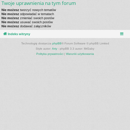
Twoje uprawnienia na tym forum
Nie możesz
tworzyć nowych tematów
Nie możesz
odpowiadać w tematach
Nie możesz
zmieniać swoich postów
Nie możesz
usuwać swoich postów
Nie możesz
dodawać załączników
Indeks witryny
Technologię dostarcza
phpBB
® Forum Software © phpBB Limited
Style autor:
Arty
- phpBB 3.3 autor: MrGaby
Polityka prywatności
|
Warunki użytkowania