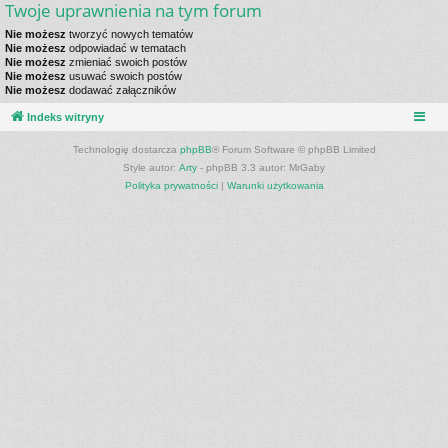
Twoje uprawnienia na tym forum
Nie możesz
tworzyć nowych tematów
Nie możesz
odpowiadać w tematach
Nie możesz
zmieniać swoich postów
Nie możesz
usuwać swoich postów
Nie możesz
dodawać załączników
Indeks witryny
Technologię dostarcza
phpBB
® Forum Software © phpBB Limited
Style autor:
Arty
- phpBB 3.3 autor: MrGaby
Polityka prywatności
|
Warunki użytkowania