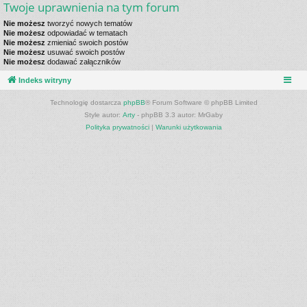
Twoje uprawnienia na tym forum
Nie możesz
tworzyć nowych tematów
Nie możesz
odpowiadać w tematach
Nie możesz
zmieniać swoich postów
Nie możesz
usuwać swoich postów
Nie możesz
dodawać załączników
Indeks witryny
Technologię dostarcza
phpBB
® Forum Software © phpBB Limited
Style autor:
Arty
- phpBB 3.3 autor: MrGaby
Polityka prywatności
|
Warunki użytkowania