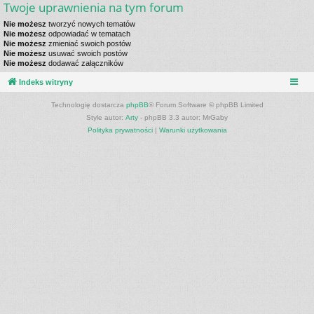
Twoje uprawnienia na tym forum
Nie możesz
tworzyć nowych tematów
Nie możesz
odpowiadać w tematach
Nie możesz
zmieniać swoich postów
Nie możesz
usuwać swoich postów
Nie możesz
dodawać załączników
Indeks witryny
Technologię dostarcza
phpBB
® Forum Software © phpBB Limited
Style autor:
Arty
- phpBB 3.3 autor: MrGaby
Polityka prywatności
|
Warunki użytkowania