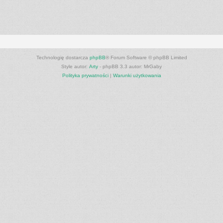
Technologię dostarcza
phpBB
® Forum Software © phpBB Limited
Style autor:
Arty
- phpBB 3.3 autor: MrGaby
Polityka prywatności
|
Warunki użytkowania