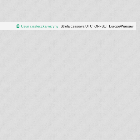
Usuń ciasteczka witryny
Strefa czasowa UTC_OFFSET Europe/Warsaw