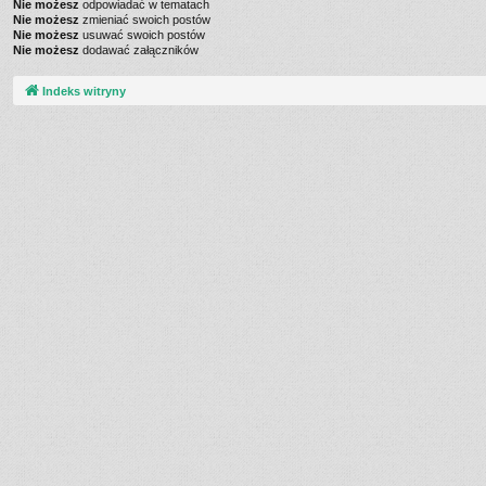
Nie możesz
odpowiadać w tematach
Nie możesz
zmieniać swoich postów
Nie możesz
usuwać swoich postów
Nie możesz
dodawać załączników
Indeks witryny