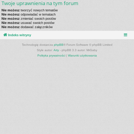
Twoje uprawnienia na tym forum
Nie możesz
tworzyć nowych tematów
Nie możesz
odpowiadać w tematach
Nie możesz
zmieniać swoich postów
Nie możesz
usuwać swoich postów
Nie możesz
dodawać załączników
Indeks witryny
Technologię dostarcza
phpBB
® Forum Software © phpBB Limited
Style autor:
Arty
- phpBB 3.3 autor: MrGaby
Polityka prywatności
|
Warunki użytkowania