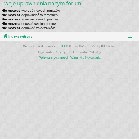
Twoje uprawnienia na tym forum
Nie możesz
tworzyć nowych tematów
Nie możesz
odpowiadać w tematach
Nie możesz
zmieniać swoich postów
Nie możesz
usuwać swoich postów
Nie możesz
dodawać załączników
Indeks witryny
Technologię dostarcza
phpBB
® Forum Software © phpBB Limited
Style autor:
Arty
- phpBB 3.3 autor: MrGaby
Polityka prywatności
|
Warunki użytkowania