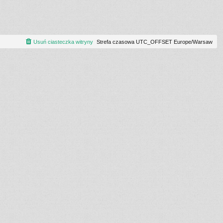
Usuń ciasteczka witryny
Strefa czasowa UTC_OFFSET Europe/Warsaw