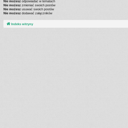
Nie możesz
odpowiadać w tematach
Nie możesz
zmieniać swoich postów
Nie możesz
usuwać swoich postów
Nie możesz
dodawać załączników
Indeks witryny