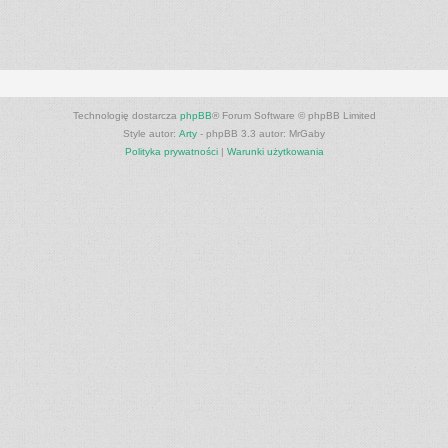
Technologię dostarcza
phpBB
® Forum Software © phpBB Limited
Style autor:
Arty
- phpBB 3.3 autor: MrGaby
Polityka prywatności
|
Warunki użytkowania