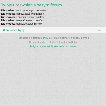
Twoje uprawnienia na tym forum
Nie możesz
tworzyć nowych tematów
Nie możesz
odpowiadać w tematach
Nie możesz
zmieniać swoich postów
Nie możesz
usuwać swoich postów
Nie możesz
dodawać załączników
Indeks witryny
Technologię dostarcza
phpBB
® Forum Software © phpBB Limited
Style autor:
Arty
- phpBB 3.3 autor: MrGaby
Polityka prywatności
|
Warunki użytkowania