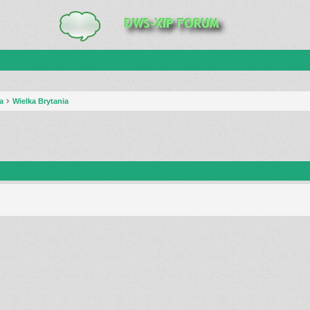
a
Wielka Brytania
anie zaawansowane