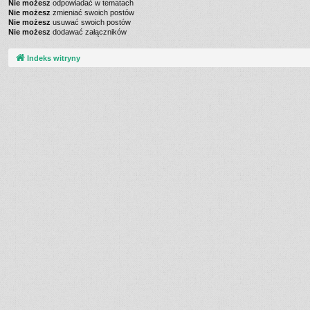
Nie możesz
odpowiadać w tematach
Nie możesz
zmieniać swoich postów
Nie możesz
usuwać swoich postów
Nie możesz
dodawać załączników
Indeks witryny