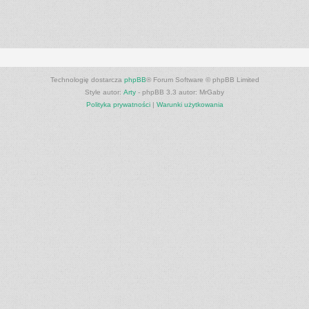
Technologię dostarcza
phpBB
® Forum Software © phpBB Limited
Style autor:
Arty
- phpBB 3.3 autor: MrGaby
Polityka prywatności
|
Warunki użytkowania