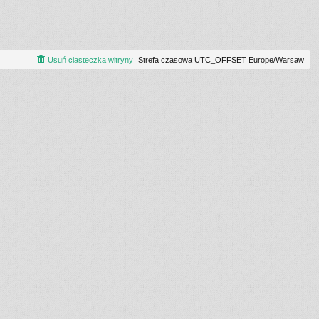
Usuń ciasteczka witryny
Strefa czasowa UTC_OFFSET Europe/Warsaw