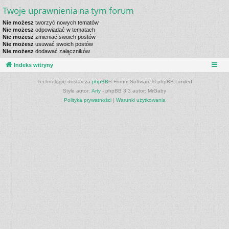
Twoje uprawnienia na tym forum
Nie możesz
tworzyć nowych tematów
Nie możesz
odpowiadać w tematach
Nie możesz
zmieniać swoich postów
Nie możesz
usuwać swoich postów
Nie możesz
dodawać załączników
Indeks witryny
Technologię dostarcza
phpBB
® Forum Software © phpBB Limited
Style autor:
Arty
- phpBB 3.3 autor: MrGaby
Polityka prywatności
|
Warunki użytkowania