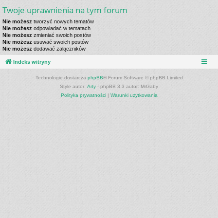
Twoje uprawnienia na tym forum
Nie możesz
tworzyć nowych tematów
Nie możesz
odpowiadać w tematach
Nie możesz
zmieniać swoich postów
Nie możesz
usuwać swoich postów
Nie możesz
dodawać załączników
Indeks witryny
Technologię dostarcza
phpBB
® Forum Software © phpBB Limited
Style autor:
Arty
- phpBB 3.3 autor: MrGaby
Polityka prywatności
|
Warunki użytkowania