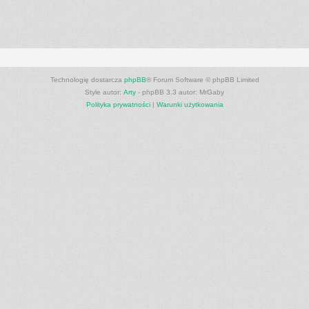
Technologię dostarcza
phpBB
® Forum Software © phpBB Limited
Style autor:
Arty
- phpBB 3.3 autor: MrGaby
Polityka prywatności
|
Warunki użytkowania