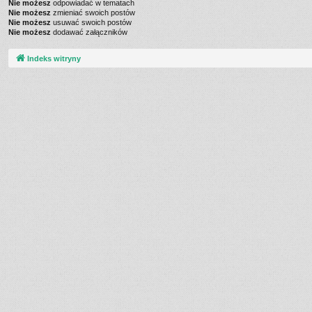
Nie możesz
odpowiadać w tematach
Nie możesz
zmieniać swoich postów
Nie możesz
usuwać swoich postów
Nie możesz
dodawać załączników
Indeks witryny