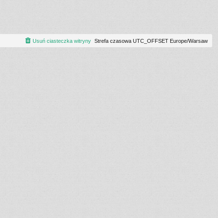
Usuń ciasteczka witryny
Strefa czasowa UTC_OFFSET Europe/Warsaw